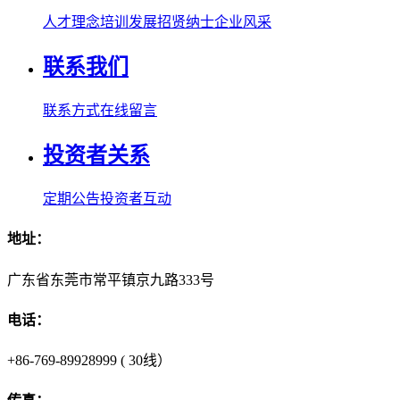
人才理念
培训发展
招贤纳士
企业风采
联系我们
联系方式
在线留言
投资者关系
定期公告
投资者互动
地址：
广东省东莞市常平镇京九路333号
电话：
+86-769-89928999 ( 30线）