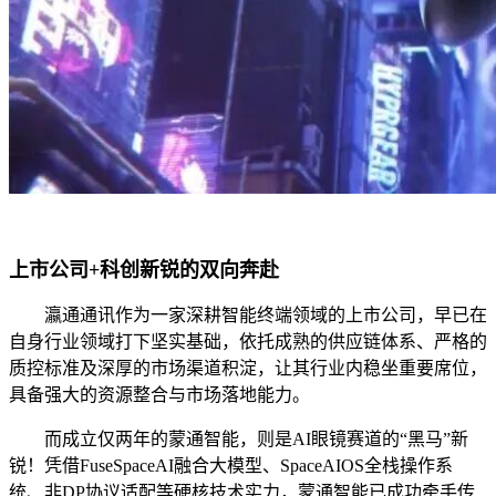
上市公司+科创新锐的双向奔赴
瀛通通讯作为一家深耕智能终端领域的上市公司，早已在
自身行业领域打下坚实基础，依托成熟的供应链体系、严格的
质控标准及深厚的市场渠道积淀，让其行业内稳坐重要席位，
具备强大的资源整合与市场落地能力。
而成立仅两年的蒙通智能，则是AI眼镜赛道的“黑马”新
锐！凭借FuseSpaceAI融合大模型、SpaceAIOS全栈操作系
统、非DP协议适配等硬核技术实力，蒙通智能已成功牵手传