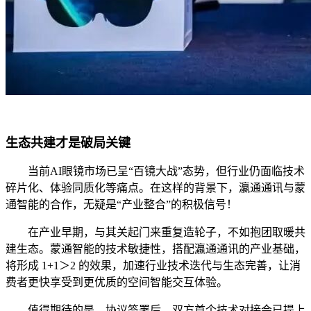
生态共建才是破局关键
当前AI眼镜市场已呈“百镜大战”态势，但行业仍面临技术
碎片化、体验同质化等痛点。在这样的背景下，瀛通通讯与蒙
通智能的合作，无疑是“产业整合”的积极信号！
在产业早期，与其关起门来重复造轮子，不如抱团取暖共
建生态。蒙通智能的技术敏捷性，搭配瀛通通讯的产业基础，
将形成 1+1＞2 的效果，加速行业技术迭代与生态完善，让消
费者更快享受到更优质的空间智能交互体验。
值得期待的是，协议签署后，双方首个技术对接会已提上