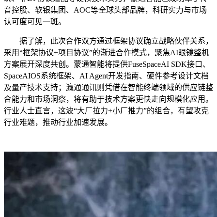
音控股、软银集团、AOC等全球头部品牌，科研实力与市场
认可度可见一斑。
据了解，此次合作双方通过框架协议确立战略伙伴关系，
采用“框架协议+项目协议”的渐进合作模式，聚焦AI眼镜整机
方案展开深度共创。蒙通智能将提供FuseSpaceAI SDK接口、
SpaceAIOS系统框架、AI Agent开发指南、硬件参考设计文档
及量产技术支持；瀛通通讯则凭借在智能终端领域的供应链整
合能力和市场洞察，将有助于技术方案更快走向规模化应用。
行业人士直言，这波“大厂拉力+小厂推力”的组合，有望攻克
行业难题，推动行业加速发展。