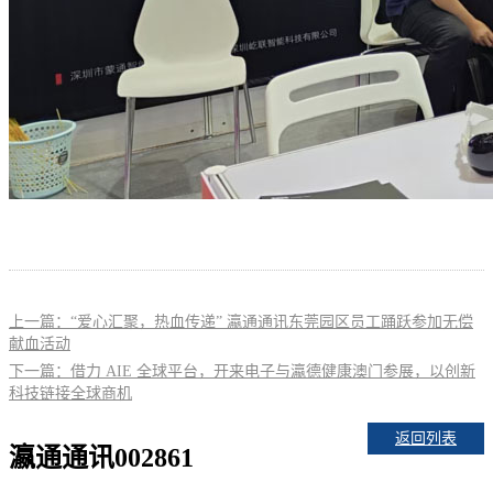
上一篇：“爱心汇聚，热血传递” 瀛通通讯东莞园区员工踊跃参加无偿
献血活动
下一篇：借力 AIE 全球平台，开来电子与瀛德健康澳门参展，以创新
科技链接全球商机
返回列表
瀛通通讯002861